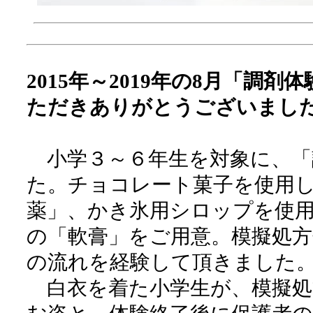
2015年～2019年の8月「
ただきありがとうございまし
小学３～６年生を対象に、「
た。チョコレート菓子を使用
薬」、かき氷用シロップを使
の「軟膏」をご用意。模擬処方
の流れを経験して頂きました
白衣を着た小学生が、模擬処