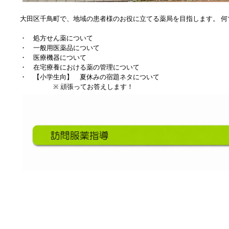
大田区千鳥町で、地域の患者様のお役に立てる薬局を目指します。 何
・ 処方せん薬について
・ 一般用医薬品について
・ 医療機器について
・ 在宅療養における薬の管理について
・ 【小学生向】 夏休みの宿題ネタについて
※ 頑張ってお答えします！