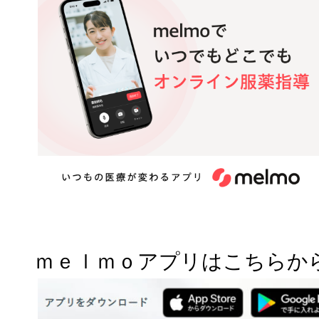
ｍｅｌｍｏアプリはこちらか